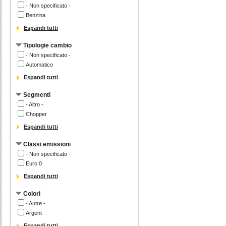
- Non specificato -
Benzina
Espandi tutti
Tipologie cambio
- Non specificato -
Automatico
Espandi tutti
Segmenti
- Altro -
Chopper
Espandi tutti
Classi emissioni
- Non specificato -
Euro 0
Espandi tutti
Colori
- Autre -
Argent
Espandi tutti