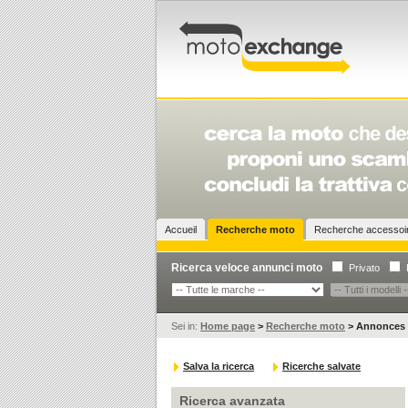
Accueil
Recherche moto
Recherche accesso
Ricerca veloce annunci moto
Privato
Sei in:
Home page
>
Recherche moto
>
Annonces
Salva la ricerca
Ricerche salvate
Ricerca avanzata