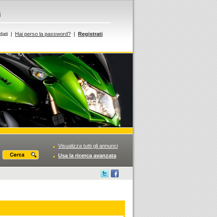
i
dati |
Hai perso la password?
|
Registrati
Visualizza tutti gli annunci
Usa la ricerca avanzata