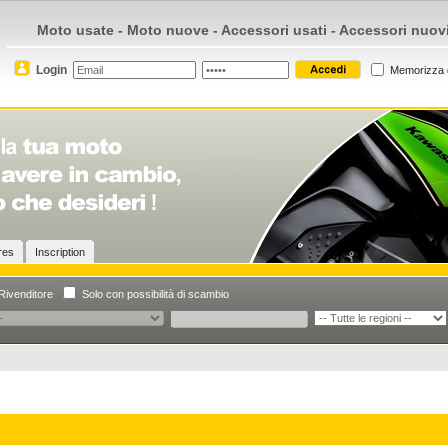
Moto usate - Moto nuove - Accessori usati - Accessori nuov
Login
Memorizza 
ires
Inscription
Rivenditore
Solo con possibilità di scambio