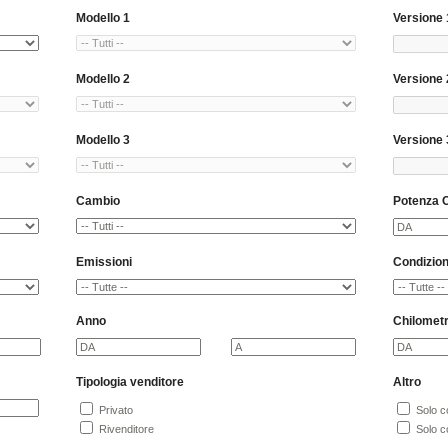
Modello 1
Versione 
Modello 2
Versione 
Modello 3
Versione 
Cambio
Potenza 
Emissioni
Condizio
Anno
Chilomet
Tipologia venditore
Altro
Privato
Solo co
Rivenditore
Solo co