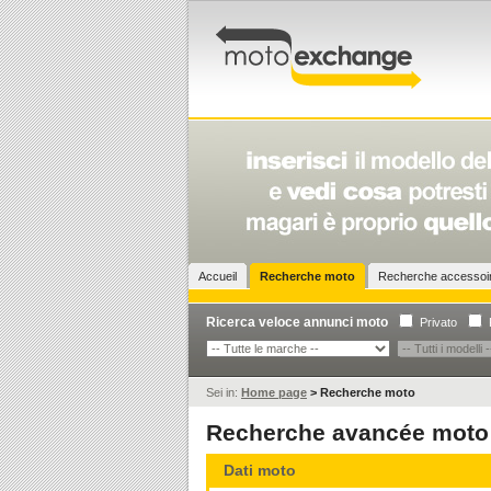
Accueil
Recherche moto
Recherche accesso
Ricerca veloce annunci moto
Privato
Sei in:
Home page
>
Recherche moto
Recherche avancée moto
Dati moto