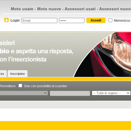
Moto usate - Moto nuove - Accessori usati - Accessori nuov
Login
Memorizza 
ires
Inscription
Rivenditore
Solo con possibilità di scambio