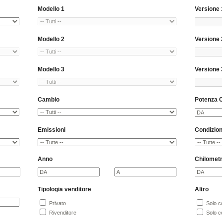
Modello 1
Versione 
Modello 2
Versione 
Modello 3
Versione 
Cambio
Potenza 
Emissioni
Condizio
Anno
Chilomet
Tipologia venditore
Altro
Privato
Solo co
Rivenditore
Solo co