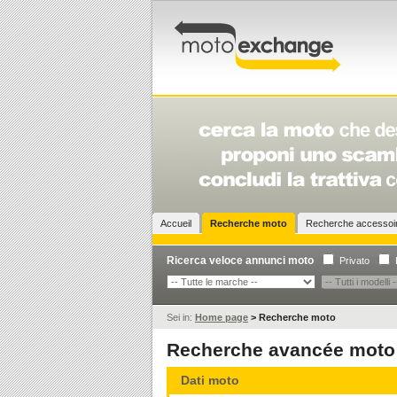
Accueil
Recherche moto
Recherche accesso
Ricerca veloce annunci moto
Privato
Sei in:
Home page
>
Recherche moto
Recherche avancée moto
Dati moto