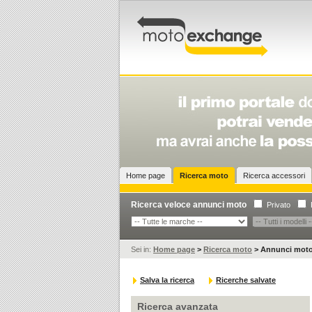
Home page
Ricerca moto
Ricerca accessori
Ricerca veloce annunci moto
Privato
Sei in:
Home page
>
Ricerca moto
>
Annunci mot
Salva la ricerca
Ricerche salvate
Ricerca avanzata