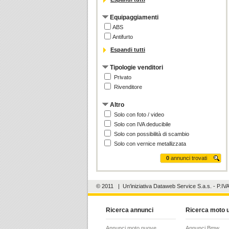
Equipaggiamenti
ABS
Antifurto
Espandi tutti
Tipologie venditori
Privato
Rivenditore
Altro
Solo con foto / video
Solo con IVA deducibile
Solo con possibilità di scambio
Solo con vernice metallizzata
0
annunci trovati
© 2011
| Un'iniziativa
Dataweb Service S.a.s.
- P.IV
Ricerca annunci
Ricerca moto 
Annunci moto nuove
Annunci Bmw