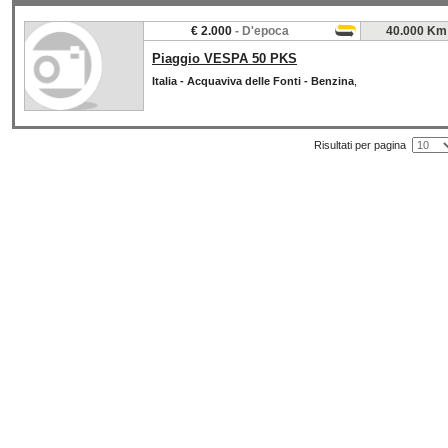
€ 2.000
- D'epoca
40.000 Km
Piaggio VESPA 50 PKS
Italia - Acquaviva delle Fonti - Benzina
,
Risultati per pagina