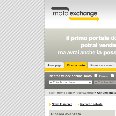
Home page
Ricerca moto
Ricerca accessori
Ricerca veloce annunci moto
Privato
Sei in:
Home page
>
Ricerca moto
>
Annunci mot
Salva la ricerca
Ricerche salvate
Ricerca avanzata