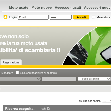
Moto usate - Moto nuove - Accessori usati - Accessori nuov
Login
Memorizza 
Registrazione
Rivenditore
Solo con possibilità di scambio
o
Risultati per pagina
Ricerca eseguita:
Italia