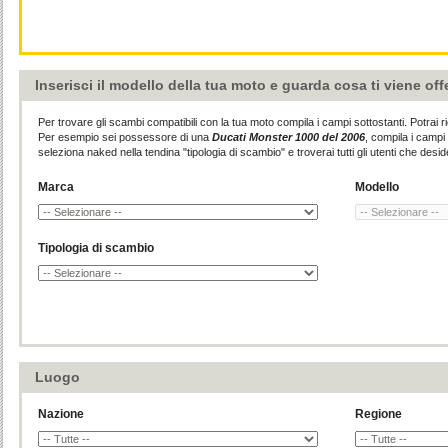
Inserisci il modello della tua moto e guarda cosa ti viene of
Per trovare gli scambi compatibili con la tua moto compila i campi sottostanti. Potrai 
Per esempio sei possessore di una
Ducati Monster 1000 del 2006
, compila i campi
seleziona naked nella tendina "tipologia di scambio" e troverai tutti gli utenti che d
Marca
Modello
Tipologia di scambio
Luogo
Nazione
Regione