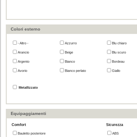
Colori esterno
- Altro -
Azzurro
Blu chiaro
Arancio
Beige
Blu scuro
Argento
Bianco
Bordeau
Avorio
Bianco perlato
Giallo
Metallizzato
Equipaggiamenti
Comfort
Sicurezza
Bauletto posteriore
ABS