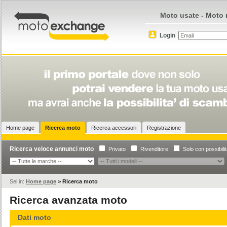
Moto usate - Moto 
Login
Home page
Ricerca moto
Ricerca accessori
Registrazione
Ricerca veloce annunci moto
Privato
Rivenditore
Solo con possibili
Sei in:
Home page
>
Ricerca moto
Ricerca avanzata moto
Dati moto