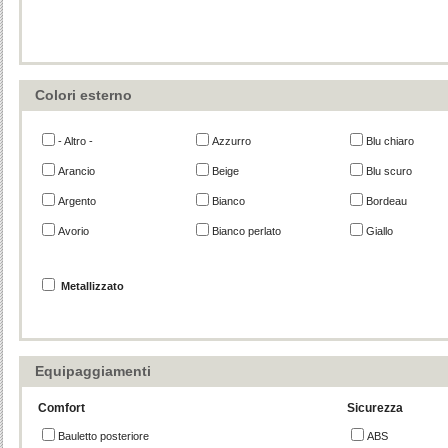
Colori esterno
- Altro -
Azzurro
Blu chiaro
Arancio
Beige
Blu scuro
Argento
Bianco
Bordeau
Avorio
Bianco perlato
Giallo
Metallizzato
Equipaggiamenti
Comfort
Sicurezza
Bauletto posteriore
ABS