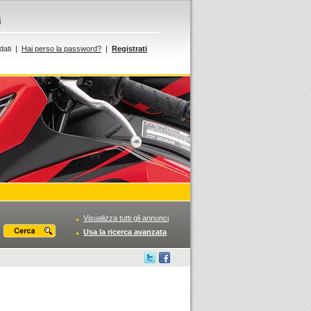
i
dati |
Hai perso la password?
|
Registrati
Visualizza tutti gli annunci
Usa la ricerca avanzata