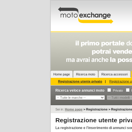
Home page
Ricerca moto
Ricerca accessori
Registrazione utente privato
|
Registrazione ut
Ricerca veloce annunci moto
Privato
Sei in:
Home page
>
Registrazione
>
Registrazione
Registrazione utente priv
La registrazione e l'inserimento di annunci sono