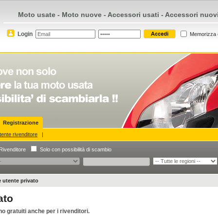
Moto usate - Moto nuove - Accessori usati - Accessori nuov
Login
Memorizza 
Registrazione
ente rivenditore
|
Rivenditore
Solo con possibilità di scambio
 utente privato
ato
 gratuiti anche per i rivenditori.