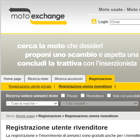
Moto usate - Moto 
Login
Home page
Ricerca moto
Ricerca accessori
Registrazione
Registrazione utente privato
|
Registrazione utente rivenditore
|
Ricerca veloce annunci moto
Privato
Rivenditore
Solo con possibili
Sei in:
Home page
>
Registrazione
>
Registrazione utente rivenditore
Registrazione utente rivenditore
La registrazione e l'inserimento di annunci sono gratuiti anche per i rivendito