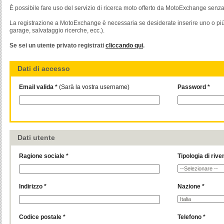
È possibile fare uso del servizio di ricerca moto offerto da MotoExchange senza 
La registrazione a MotoExchange è necessaria se desiderate inserire uno o più 
garage, salvataggio ricerche, ecc.).
Se sei un utente privato registrati
cliccando qui
.
Dati di accesso
Email valida *
(Sarà la vostra username)
Password *
Dati utente
Ragione sociale *
Tipologia di rive
Indirizzo *
Nazione *
Codice postale *
Telefono *