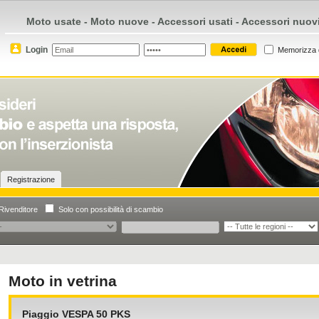
Moto usate - Moto nuove - Accessori usati - Accessori nuov
Login
Memorizza 
Registrazione
Rivenditore
Solo con possibilità di scambio
Moto in vetrina
Piaggio VESPA 50 PKS