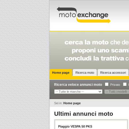
Home page
Ricerca moto
Ricerca accessori
Ricerca veloce annunci moto
Privato
Sei in:
Home page
Ultimi annunci moto
Piaggio VESPA 50 PKS